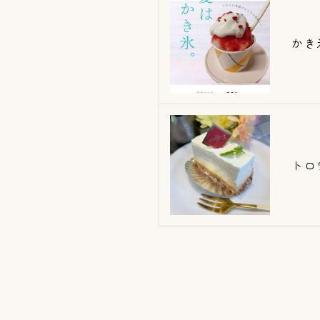
かき
トロ