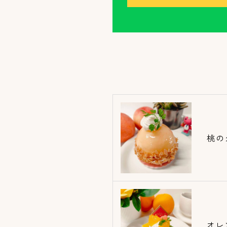
桃の
オレ