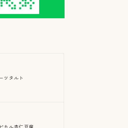
ーツタルト
ピカル杏仁豆腐