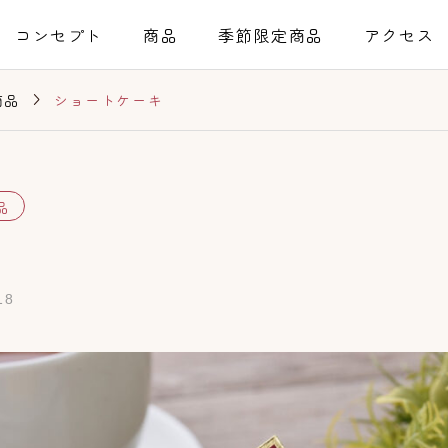
コンセプト
商品
季節限定商品
アクセス

ショートケーキ
商品
品
18