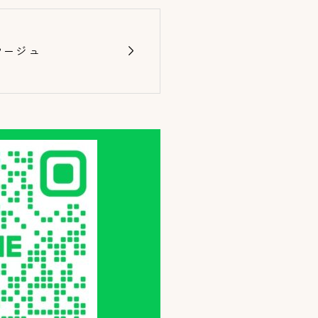

マージュ