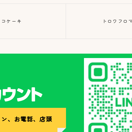
ョコケーキ
トロワフロ
イン、お電話、店頭