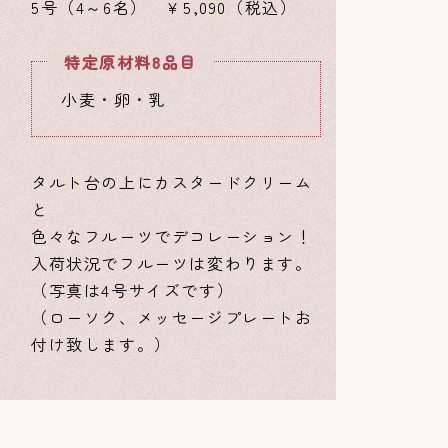
5号（4～6名） ￥5,090（税込）
特定原材料8品目
小麦・卵・乳
タルト台の上にカスタードクリーム
と
色々なフルーツでデコレーション！
入荷状況でフルーツは変わります。
（写真は4号サイズです）
（ローソク、メッセージプレートお
付け致します。）