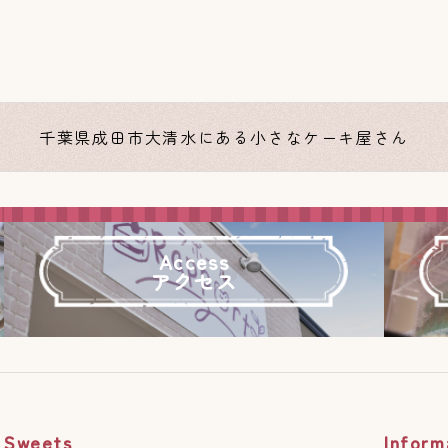
千葉県成田市大清水にある小さなケーキ屋さん
Access
アクセス
Sweets
Inform