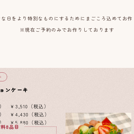
切な日をより特別なものにするためにまごころ込めてお作
※現在ご予約のみでお作りしております
キ
ョンケーキ
） ￥3,510（税込）
） ￥4,430（税込）
） ￥5,880（税込）
料8品目