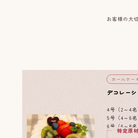
お客様の大
ホールケー
デコレーシ
4号（2～4名
5号（4～6名
6号（6～8名
特定原材