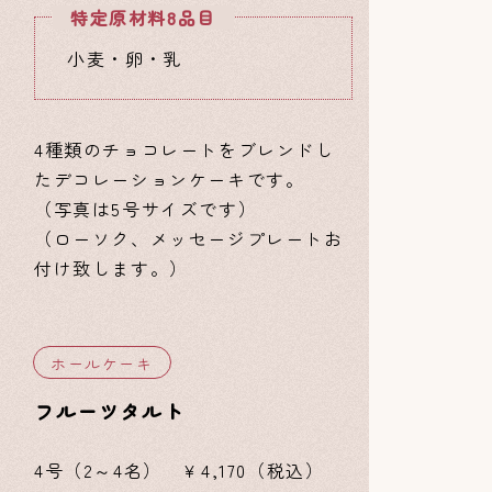
特定原材料8品目
小麦・卵・乳
4種類のチョコレートをブレンドし
たデコレーションケーキです。
（写真は5号サイズです）
（ローソク、メッセージプレートお
付け致します。）
ホールケーキ
フルーツタルト
4号（2～4名） ￥4,170（税込）