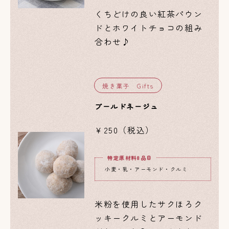
くちどけの良い紅茶パウン
ドとホワイトチョコの組み
合わせ♪
焼き菓子 Gifts
ブールドネージュ
￥250（税込）
特定原材料8品目
小麦・乳・アーモンド・クルミ
米粉を使用したサクほろク
ッキークルミとアーモンド