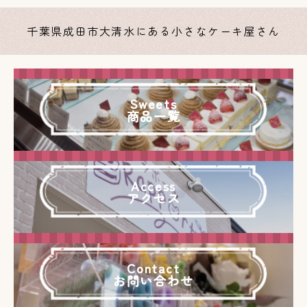
千葉県成田市大清水にある小さなケーキ屋さん
Sweets
商品一覧
Access
アクセス
Contact
お問い合わせ