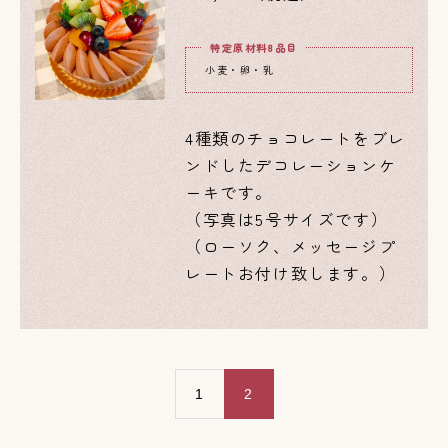
特定原材料8品目
小麦・卵・乳
4種類のチョコレートをブレ
ンドしたデコレーションケ
ーキです。
（写真は5号サイズです）
（ローソク、メッセージプ
レートお付け致します。）
1
2