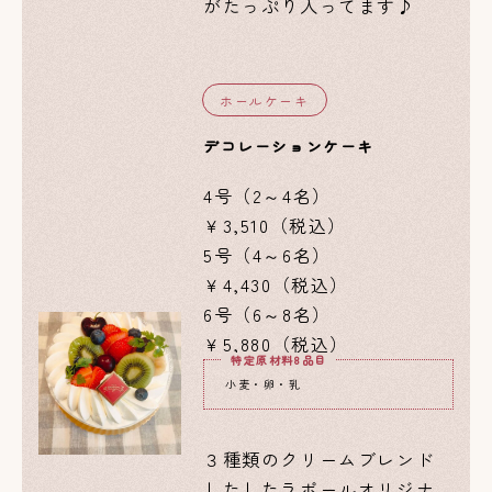
がたっぷり入ってます♪
ホールケーキ
デコレーションケーキ
4号（2～4名）
￥3,510（税込）
5号（4～6名）
￥4,430（税込）
6号（6～8名）
￥5,880（税込）
特定原材料8品目
小麦・卵・乳
３種類のクリームブレンド
したしたラポールオリジナ